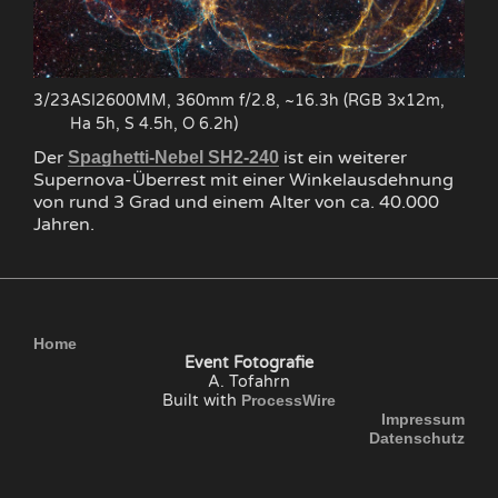
3/23
ASI2600MM, 360mm f/2.8, ~16.3h (RGB 3x12m,
Ha 5h, S 4.5h, O 6.2h)
Der
ist ein weiterer
Spaghetti-Nebel SH2-240
Supernova-Überrest mit einer Winkelausdehnung
von rund 3 Grad und einem Alter von ca. 40.000
Jahren.
Home
Event Fotografie
A. Tofahrn
Built with
ProcessWire
Impressum
Datenschutz