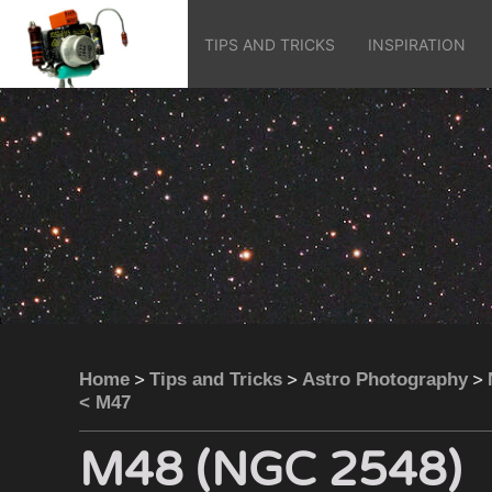
TIPS AND TRICKS
INSPIRATION
>
>
>
Home
Tips and Tricks
Astro Photography
< M47
M48 (NGC 2548)