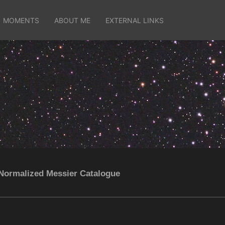
MOMENTS
ABOUT ME
EXTERNAL LINKS
Normalized Messier Catalogue