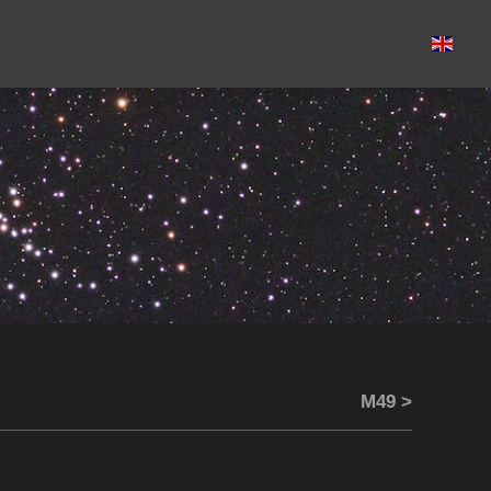
M49 >