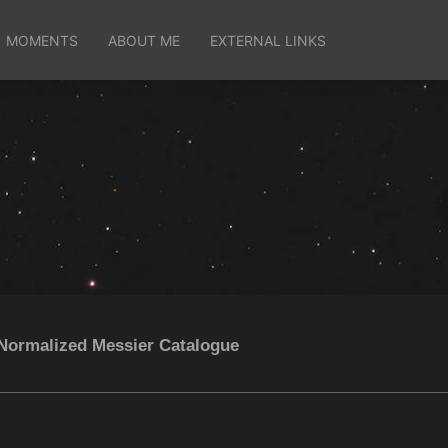
MOMENTS
ABOUT ME
EXTERNAL LINKS
Normalized Messier Catalogue