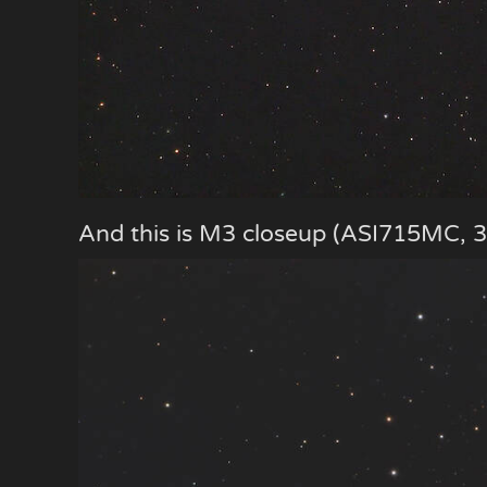
And this is M3 closeup (ASI715MC,