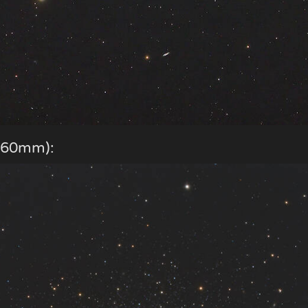
 360mm):