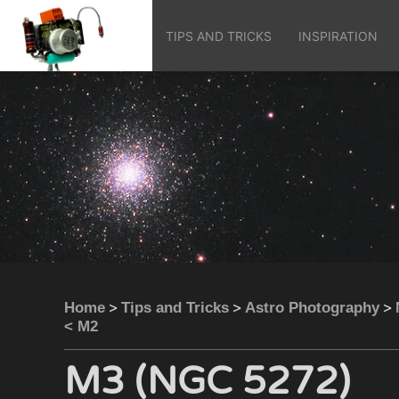
TIPS AND TRICKS
INSPIRATION
>
>
>
Home
Tips and Tricks
Astro Photography
< M2
M3 (NGC 5272)