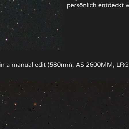
persönlich entdeckt 
e in a manual edit (580mm, ASI2600MM, LRG