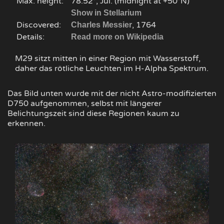
Max. height:
78.52°, Jul. (midnight at +50°N)
Show in Stellarium
Discovered:
, 1764
Charles Messier
Details:
Read more on Wikipedia
M29 sitzt mitten in einer Region mit Wasserstoff,
daher das rötliche Leuchten im H-Alpha Spektrum.
Das Bild unten wurde mit der nicht Astro-modifizierten
D750 aufgenommen, selbst mit längerer
Belichtungszeit sind diese Regionen kaum zu
erkennen.