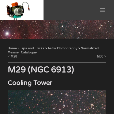
Home
>
Tips and Tricks
>
Astro Photography
>
Normalized
Messier Catalogue
< M28
M30 >
M29 (NGC 6913)
Cooling Tower