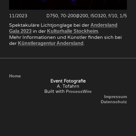
11/2023
D750, 70-200@200, ISO320, f/10, 1/5
Spektakuläre Lichtjonglage bei der
Andersland
in der
.
Gala 2023
Kulturhalle Stockheim
Mehr Informationen und Künstler finden sich bei
der
.
Künstleragentur Andersland
Home
Event Fotografie
A. Tofahrn
Built with
ProcessWire
Impressum
Datenschutz