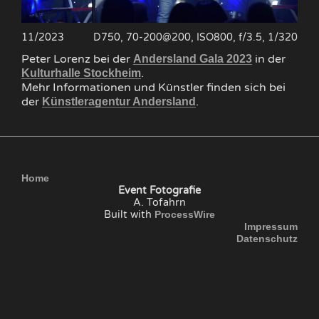
11/2023
D750, 70-200@200, ISO800, f/3.5, 1/320
Peter Lorenz bei der
in der
Andersland Gala 2023
.
Kulturhalle Stockheim
Mehr Informationen und Künstler finden sich bei
der
.
Künstleragentur Andersland
Home
Event Fotografie
A. Tofahrn
Built with
ProcessWire
Impressum
Datenschutz