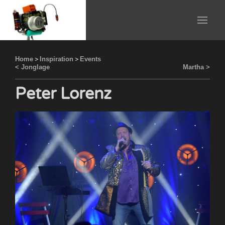
Home
>
Inspiration
>
Events
< Jonglage
Martha >
Peter Lorenz