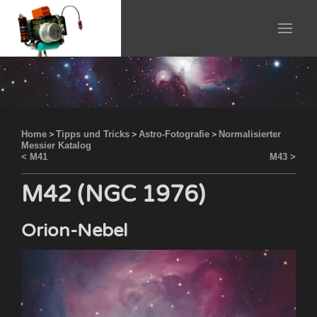
Home
>
Tipps und Tricks
>
Astro-Fotografie
>
Normalisierter
Messier Katalog
< M41
M43 >
M42 (NGC 1976)
Orion-Nebel