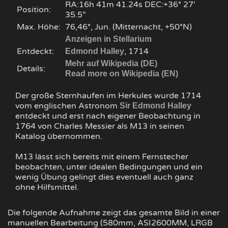
RA:16h 41m 41.24s DEC:+36° 27′
Position:
35.5″
Max. Höhe:
76,46°, Jun. (Mitternacht, +50°N)
Anzeigen in Stellarium
Entdeckt:
, 1714
Edmond Halley
Mehr auf Wikipedia (DE)
Details:
Read more on Wikipedia (EN)
Der große Sternhaufen im Herkules wurde 1714
vom englischen Astronom
Sir Edmond Halley
entdeckt und erst nach eigener Beobachtung in
1764 von Charles Messier als M13 in seinen
Katalog übernommen.
M13 lässt sich bereits mit einem Fernstecher
beobachten, unter idealen Bedingungen und ein
wenig Übung gelingt dies eventuell auch ganz
ohne Hilfsmittel.
Die folgende Aufnahme zeigt das gesamte Bild in einer
manuellen Bearbeitung (580mm, ASI2600MM, LRGB