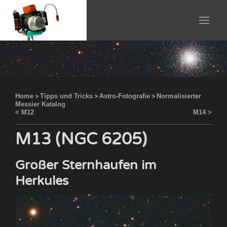
Home
>
Tipps und Tricks
>
Astro-Fotografie
>
Normalisierter
Messier Katalog
< M12
M14 >
M13 (NGC 6205)
Großer Sternhaufen im
Herkules