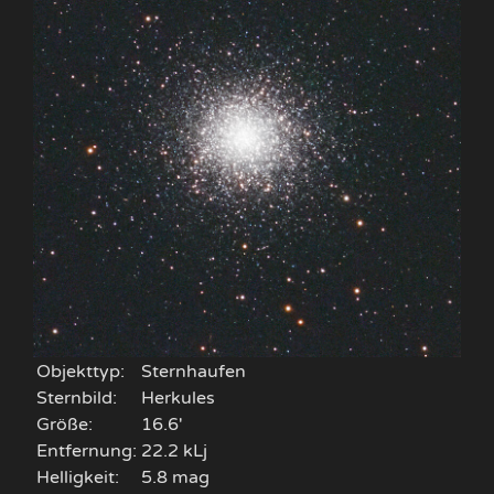
Objekttyp:
Sternhaufen
Sternbild:
Herkules
Größe:
16.6'
Entfernung:
22.2 kLj
Helligkeit:
5.8 mag