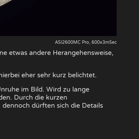
ASI2600MC Pro, 600x3mSec
ine etwas andere Herangehensweise,
erbei eher sehr kurz belichtet.
 Unruhe im Bild. Wird zu lange
nden. Durch die kurzen
 dennoch dürften sich die Details