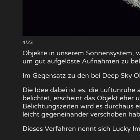
4/23
Objekte in unserem Sonnensystem, w
um gut aufgelöste Aufnahmen zu b
Im Gegensatz zu den bei Deep Sky Obj
Die Idee dabei ist es, die Luftunruhe
belichtet, erscheint das Objekt eher
Belichtungszeiten wird es durchaus e
leicht gegeneinander verschoben hab
Dieses Verfahren nennt sich Lucky I