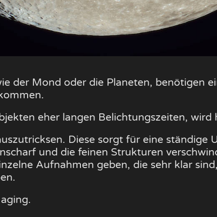
ie der Mond oder die Planeten, benötigen e
ekommen.
ekten eher langen Belichtungszeiten, wird hi
 auszutricksen. Diese sorgt für eine ständige
 unscharf und die feinen Strukturen verschwi
inzelne Aufnahmen geben, die sehr klar sind,
en.
maging.