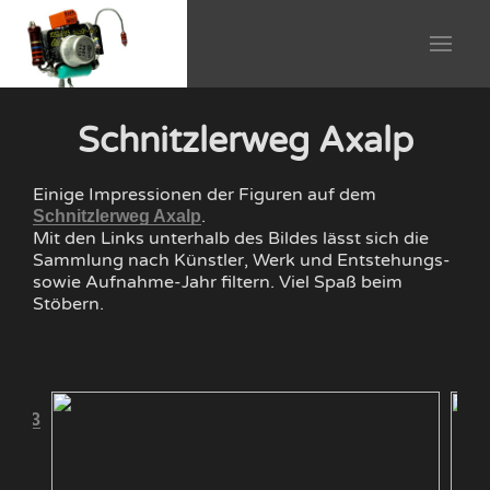
Schnitzlerweg Axalp
Einige Impressionen der Figuren auf dem
.
Schnitzlerweg Axalp
Mit den Links unterhalb des Bildes lässt sich die
Sammlung nach Künstler, Werk und Entstehungs-
sowie Aufnahme-Jahr filtern. Viel Spaß beim
Stöbern.
 2013